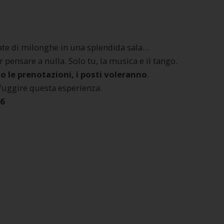
ate di milonghe in una splendida sala…
ensare a nulla. Solo tu, la musica e il tango.
 le prenotazioni, i posti voleranno
.
sfuggire questa esperienza.
26