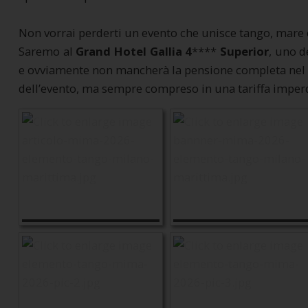
Non vorrai perderti un evento che unisce tango, mare 
Saremo al
Grand Hotel Gallia 4
****
Superior
, uno d
e ovviamente non mancherà la pensione completa nel ris
dell’evento, ma sempre compreso in una tariffa imperd