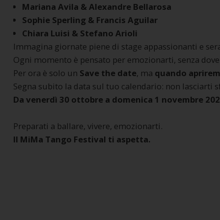
Mariana Avila & Alexandre Bellarosa
Sophie Sperling & Francis Aguilar
Chiara Luisi & Stefano Arioli
Immagina giornate piene di stage appassionanti e ser
Ogni momento è pensato per emozionarti, senza dover p
Per ora è solo un
Save the date
, ma
quando apriremo
Segna subito la data sul tuo calendario: non lasciarti 
Da venerdì 30 ottobre a domenica 1 novembre 20
Preparati a ballare, vivere, emozionarti.
Il MiMa Tango Festival ti aspetta.