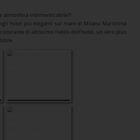
e atmosfera indimenticabile?!
egli hotel più eleganti sul mare di Milano Marittima
torante di altissimo livello dell’hotel, un vero plus
ibile.