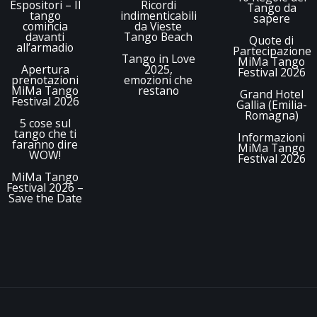
Espositori – Il
Ricordi
Tango da
tango
indimenticabili
sapere
comincia
da Vieste
davanti
Tango Beach
Quote di
all’armadio
Partecipazione
Tango in Love
MiMa Tango
Apertura
2025,
Festival 2026
prenotazioni
emozioni che
MiMa Tango
restano
Grand Hotel
Festival 2026
Gallia (Emilia-
Romagna)
5 cose sul
tango che ti
Informazioni
faranno dire
MiMa Tango
WOW!
Festival 2026
MiMa Tango
Festival 2026 –
Save the Date