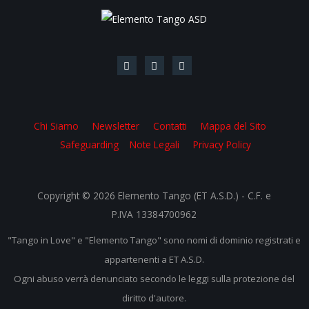
Chi Siamo
Newsletter
Contatti
Mappa del Sito
Safeguarding
Note Legali
Privacy Policy
Copyright © 2026 Elemento Tango (ET A.S.D.) - C.F. e
P.IVA 13384700962
"Tango in Love" e "Elemento Tango" sono nomi di dominio registrati e
appartenenti a ET A.S.D.
Ogni abuso verrà denunciato secondo le leggi sulla protezione del
diritto d'autore.