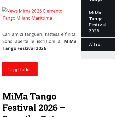
MiMa
Tango
Festival
2026
Cari amici tangueri, l'attesa è finita!
Sono aperte le iscrizioni al
MiMa
Altro..
Tango Festival 2026
Leggi tutto...
MiMa Tango
Festival 2026 –