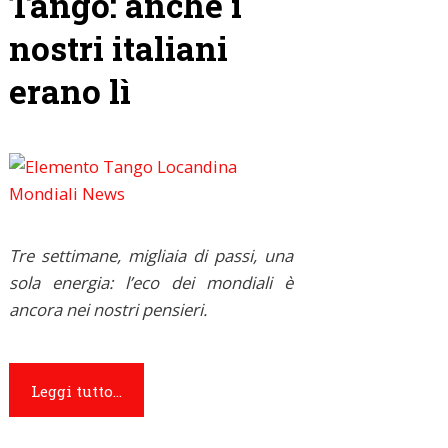
Tango: anche i
nostri italiani
erano lì
Tre settimane, migliaia di passi, una
sola energia: l’eco dei mondiali è
ancora nei nostri pensieri.
Leggi tutto...