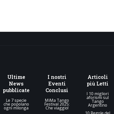
Ultime
I
nostri
Articoli
News
Eventi
più Letti
pubblicate
Conclusi
I 10 migliori
aforismi sul
Le 7 specie
MiMa Tango
Tango
che popolano
Festival 2025:
Argentino
ogni milonga
Che viaggio!
10 Regole del