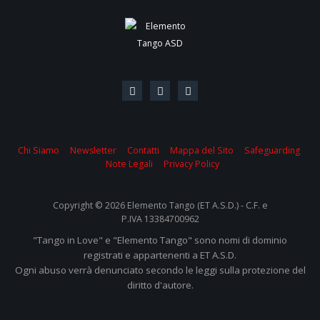
Chi Siamo
Newsletter
Contatti
Mappa del Sito
Safeguarding
Note Legali
Privacy Policy
Copyright © 2026 Elemento Tango (ET A.S.D.) - C.F. e
P.IVA 13384700962
"Tango in Love" e "Elemento Tango" sono nomi di dominio
registrati e appartenenti a ET A.S.D.
Ogni abuso verrà denunciato secondo le leggi sulla protezione del
diritto d'autore.