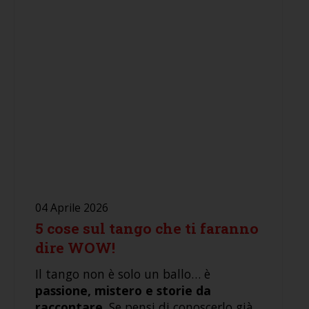
04 Aprile 2026
5 cose sul tango che ti faranno
dire WOW!
Il tango non è solo un ballo… è
passione, mistero e storie da
raccontare
. Se pensi di conoscerlo già...