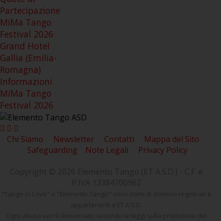
Partecipazione
MiMa Tango
Festival 2026
Grand Hotel
Gallia (Emilia-
Romagna)
Informazioni
MiMa Tango
Festival 2026
Chi Siamo
Newsletter
Contatti
Mappa del Sito
Safeguarding
Note Legali
Privacy Policy
Copyright © 2026 Elemento Tango (ET A.S.D.) - C.F. e
P.IVA 13384700962
"Tango in Love" e "Elemento Tango" sono nomi di dominio registrati e
appartenenti a ET A.S.D.
Ogni abuso verrà denunciato secondo le leggi sulla protezione del