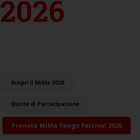
2026
Tre giorni di tango in una delle
location più belle della riviera
romagnola
Scopri il MiMa 2026
Quote di Partecipazione
Prenota MiMa Tango Festival 2026