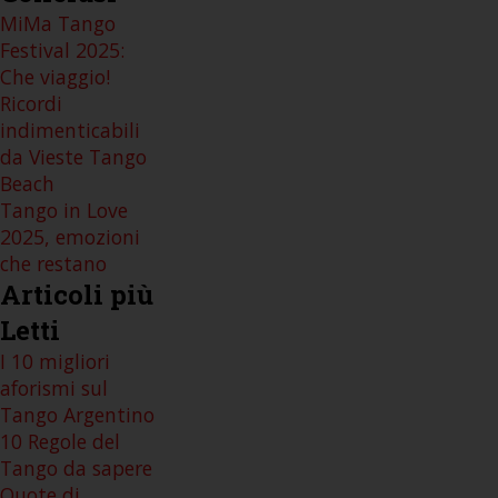
MiMa Tango
Festival 2025:
Che viaggio!
Ricordi
indimenticabili
da Vieste Tango
Beach
Tango in Love
2025, emozioni
che restano
Articoli
più
Letti
I 10 migliori
aforismi sul
Tango Argentino
10 Regole del
Tango da sapere
Quote di