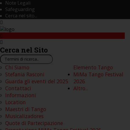
Note Legali
Safeguarding
Cerca nel sito...
Cerca
nel Sito
Cerca...
Chi Siamo
Elemento Tango
Stefania Rasconi
MiMa Tango Festival
Guarda gli eventi del 2025
2026
Contattaci
Altro..
Informazioni
Location
Maestri di Tango
Musicalizadores
Quote di Partecipazione
Prenotazione MiMa Tango Festival 2026