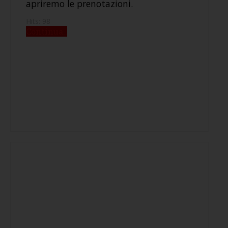
apriremo le prenotazioni.
Hits: 98
Continua..