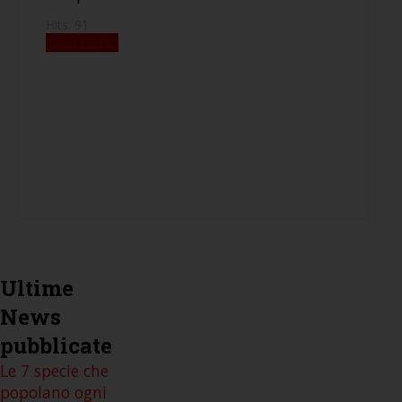
Hits: 91
Continua..
Ultime
News
pubblicate
Le 7 specie che
popolano ogni