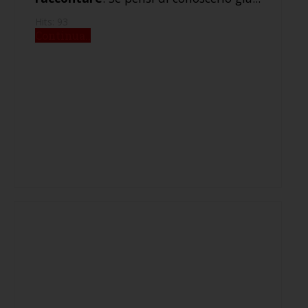
Hits: 93
Continua..