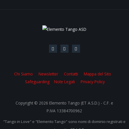
Chi Siamo
Newsletter
Contatti
Mappa del Sito
Safeguarding
Note Legali
Privacy Policy
Copyright © 2026 Elemento Tango (ET A.S.D.) - C.F. e
P.IVA 13384700962
"Tango in Love" e "Elemento Tango" sono nomi di dominio registrati e