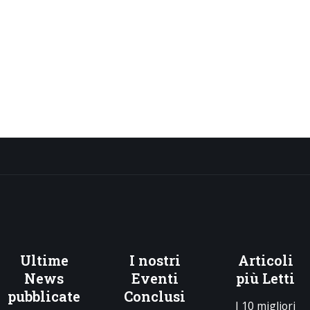
Ultime
I
nostri
Articoli
News
Eventi
più Letti
pubblicate
Conclusi
I 10 migliori