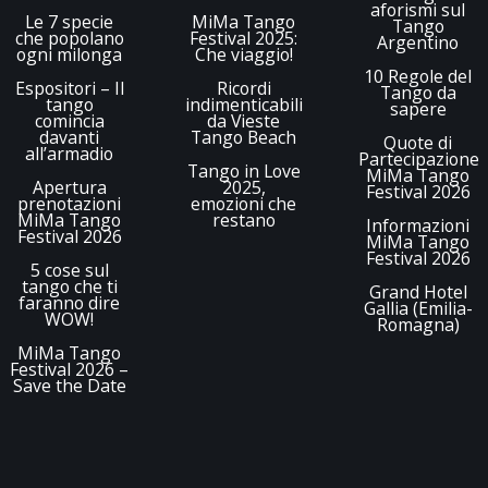
aforismi sul
Le 7 specie
MiMa Tango
Tango
che popolano
Festival 2025:
Argentino
ogni milonga
Che viaggio!
10 Regole del
Espositori – Il
Ricordi
Tango da
tango
indimenticabili
sapere
comincia
da Vieste
davanti
Tango Beach
Quote di
all’armadio
Partecipazione
Tango in Love
MiMa Tango
Apertura
2025,
Festival 2026
prenotazioni
emozioni che
MiMa Tango
restano
Informazioni
Festival 2026
MiMa Tango
Festival 2026
5 cose sul
tango che ti
Grand Hotel
faranno dire
Gallia (Emilia-
WOW!
Romagna)
MiMa Tango
Festival 2026 –
Save the Date