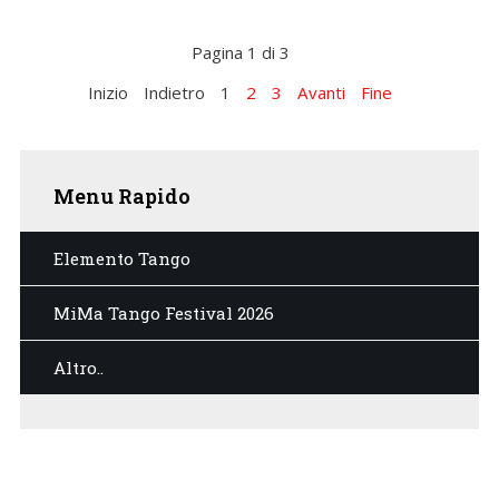
Pagina 1 di 3
Inizio
Indietro
1
2
3
Avanti
Fine
Menu
Rapido
Elemento Tango
MiMa Tango Festival 2026
Altro..