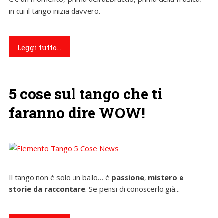
in cui il tango inizia davvero.
Leggi tutto...
5 cose sul tango che ti
faranno dire WOW!
Il tango non è solo un ballo… è
passione, mistero e
storie da raccontare
. Se pensi di conoscerlo già...