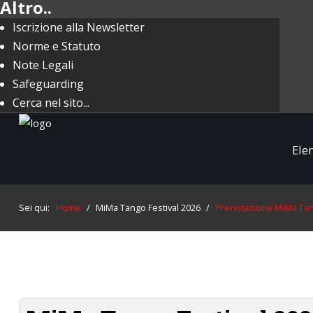
Altro..
Iscrizione alla Newsletter
Norme e Statuto
Note Legali
Safeguarding
Cerca nel sito...
Ele
Sei qui:
Home
/
MiMa Tango Festival 2026
/
Prenotazione MiMa Tang