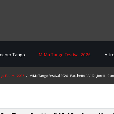
mento Tango
MiMa Tango Festival 2026
Altro
o Festival 2026
/
MiMa Tango Festival 2026 - Pacchetto "A" (2 giorni) - Ca