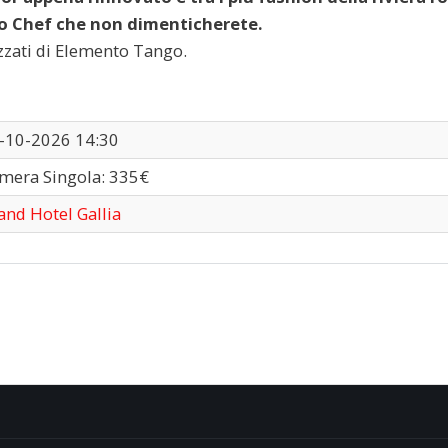
no Chef che non dimenticherete.
zzati di Elemento Tango.
-10-2026 14:30
mera Singola: 335€
and Hotel Gallia