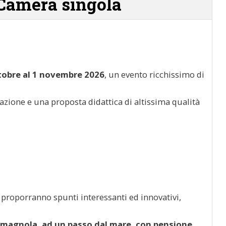
 Camera singola
tobre al 1 novembre 2026
, un evento ricchissimo di
azione e una proposta didattica di altissima qualità
 proporranno spunti interessanti ed innovativi,
 romagnola, ad un passo dal mare, con pensione