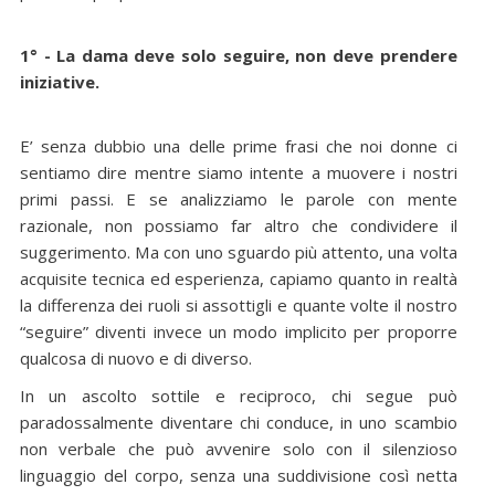
1° - La dama deve solo seguire, non deve prendere
iniziative.
E’ senza dubbio una delle prime frasi che noi donne ci
sentiamo dire mentre siamo intente a muovere i nostri
primi passi. E se analizziamo le parole con mente
razionale, non possiamo far altro che condividere il
suggerimento. Ma con uno sguardo più attento, una volta
acquisite tecnica ed esperienza, capiamo quanto in realtà
la differenza dei ruoli si assottigli e quante volte il nostro
“seguire” diventi invece un modo implicito per proporre
qualcosa di nuovo e di diverso.
In un ascolto sottile e reciproco, chi segue può
paradossalmente diventare chi conduce, in uno scambio
non verbale che può avvenire solo con il silenzioso
linguaggio del corpo, senza una suddivisione così netta