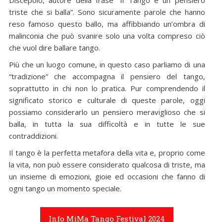
triste che si balla”. Sono sicuramente parole che hanno
reso famoso questo ballo, ma affibbiando un’ombra di
malinconia che può svanire solo una volta compreso ciò
che vuol dire ballare tango.
Più che un luogo comune, in questo caso parliamo di una
“tradizione” che accompagna il pensiero del tango,
soprattutto in chi non lo pratica. Pur comprendendo il
significato storico e culturale di queste parole, oggi
possiamo considerarlo un pensiero meraviglioso che si
balla, in tutta la sua difficoltà e in tutte le sue
contraddizioni.
Il tango è la perfetta metafora della vita e, proprio come
la vita, non può essere considerato qualcosa di triste, ma
un insieme di emozioni, gioie ed occasioni che fanno di
ogni tango un momento speciale.
Info MiMa Tango Festival 2024