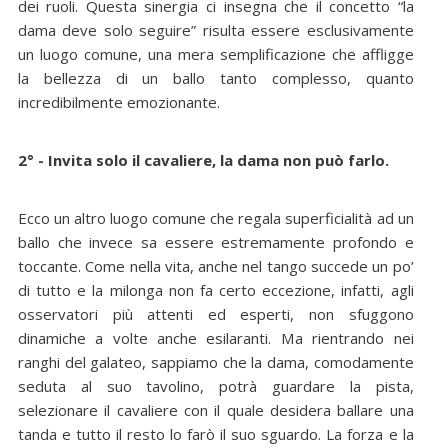
dei ruoli. Questa sinergia ci insegna che il concetto “la
dama deve solo seguire” risulta essere esclusivamente
un luogo comune, una mera semplificazione che affligge
la bellezza di un ballo tanto complesso, quanto
incredibilmente emozionante.
2° - Invita solo il cavaliere, la dama non può farlo.
Ecco un altro luogo comune che regala superficialità ad un
ballo che invece sa essere estremamente profondo e
toccante. Come nella vita, anche nel tango succede un po’
di tutto e la milonga non fa certo eccezione, infatti, agli
osservatori più attenti ed esperti, non sfuggono
dinamiche a volte anche esilaranti. Ma rientrando nei
ranghi del galateo, sappiamo che la dama, comodamente
seduta al suo tavolino, potrà guardare la pista,
selezionare il cavaliere con il quale desidera ballare una
tanda e tutto il resto lo farò il suo sguardo. La forza e la