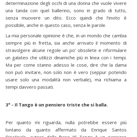
determinazione degli occhi di una donna che vuole vivere
una tanda con quel ballerino, sono in grado di tutto,
senza muovere un dito. Ecco quindi che l’invito è
possibile, anche in questo caso, senza le parole.
La mia personale opinione è che, in un mondo che cambia
sempre più in fretta, sia anche arrivato il momento di
stravolgere alcune regole un po’ obsolete e riformulare
un galateo che utilizzi dinamiche più in linea con i tempi.
Ma per come stanno adesso le cose, dire che la dama
non può invitare, non solo non è vero (seppur potendo
usare solo una modalità non verbale), ma richiama a
tempi davvero passati.
3° - Il Tango è un pensiero triste che si balla.
Per quanto mi riguarda, nulla potrebbe essere più
lontano da quanto affermato da Enrique Santos
Discépolo, autore della frase “Il Tango è un pensiero