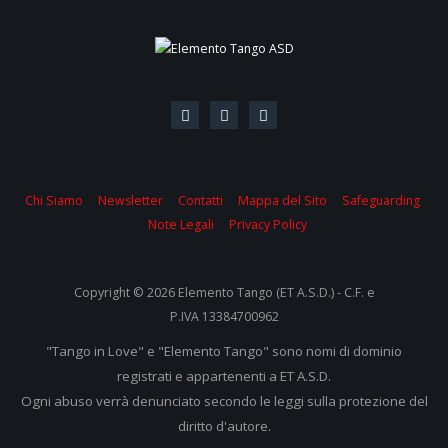
Chi Siamo
Newsletter
Contatti
Mappa del Sito
Safeguarding
Note Legali
Privacy Policy
Copyright © 2026 Elemento Tango (ET A.S.D.) - C.F. e
P.IVA 13384700962
"Tango in Love" e "Elemento Tango" sono nomi di dominio
registrati e appartenenti a ET A.S.D.
Ogni abuso verrà denunciato secondo le leggi sulla protezione del
diritto d'autore.