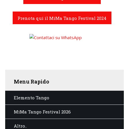
Prenota qui il MiMa Tango Festival 2024
Menu
Rapido
Elemento Tango
MiMa Tango Festival 2026
Altro..