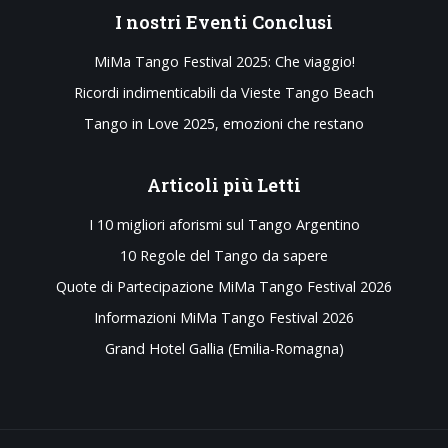
I
nostri Eventi Conclusi
MiMa Tango Festival 2025: Che viaggio!
Ricordi indimenticabili da Vieste Tango Beach
Tango in Love 2025, emozioni che restano
Articoli
più Letti
I 10 migliori aforismi sul Tango Argentino
10 Regole del Tango da sapere
Quote di Partecipazione MiMa Tango Festival 2026
Informazioni MiMa Tango Festival 2026
Grand Hotel Gallia (Emilia-Romagna)