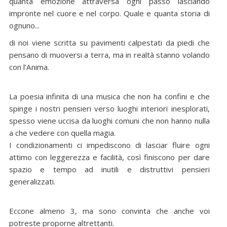
quanta emozione attraversa ogni passo lasciando
impronte nel cuore e nel corpo. Quale e quanta storia di
ognuno...
di noi viene scritta su pavimenti calpestati da piedi che
pensano di muoversi a terra, ma in realtà stanno volando
con l’Anima.
La poesia infinita di una musica che non ha confini e che
spinge i nostri pensieri verso luoghi interiori inesplorati,
spesso viene uccisa da luoghi comuni che non hanno nulla
a che vedere con quella magia.
I condizionamenti ci impediscono di lasciar fluire ogni
attimo con leggerezza e facilità, così finiscono per dare
spazio e tempo ad inutili e distruttivi pensieri
generalizzati.
Eccone almeno 3, ma sono convinta che anche voi
potreste proporne altrettanti.