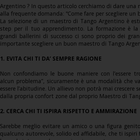
Argentino ? In questo articolo cerchiamo di dare una ri
alla frequente domanda: "Come fare per scegliere un
La selezione di un maestro di Tango Argentino è es
step per il tuo apprendimento. La formazione è la 
grandi ballerini di successo ci sono proprio dei gr
importante scegliere un buon maestro di Tango Argen
1. EVITA CHI TI DA’ SEMPRE RAGIONE
Non confondiamo le buone maniere con l’essere tro
alcun problema”, sicuramente è una modalità che va
essere l’abitudine. Un allievo non potrà mai crescere 
dalla propria confort zone dal proprio Maestro di Tan
2. CERCA CHI TI ISPIRA RISPETTO E AMMIRAZIONE
Sarebbe meglio evitare un amico o una figura genitori
qualcuno autorevole, solido ed affidabile, che ti ispir