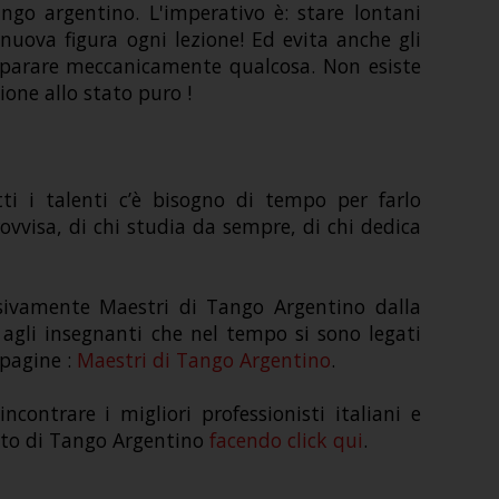
ngo argentino. L'imperativo è: stare lontani
nuova figura ogni lezione! Ed evita anche gli
mparare meccanicamente qualcosa. Non esiste
one allo stato puro !
ti i talenti c’è bisogno di tempo per farlo
rovvisa, di chi studia da sempre, di chi dedica
usivamente Maestri di Tango Argentino dalla
agli insegnanti che nel tempo si sono legati
 pagine :
Maestri di Tango Argentino
.
contrare i migliori professionisti italiani e
ento di Tango Argentino
facendo click qui
.