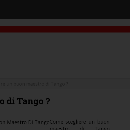
ere un buon maestro di Tango ?
o di Tango ?
Come scegliere un buon
maestro di Tango