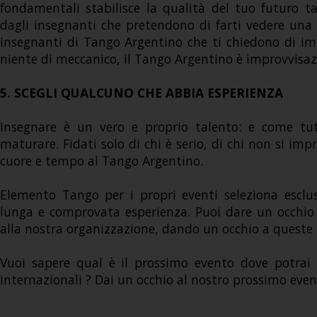
fondamentali stabilisce la qualità del tuo futuro ta
dagli insegnanti che pretendono di farti vedere una 
insegnanti di Tango Argentino che ti chiedono di i
niente di meccanico, il Tango Argentino è improvvisazi
5. SCEGLI QUALCUNO CHE ABBIA ESPERIENZA
Insegnare è un vero e proprio talento: e come tut
maturare. Fidati solo di chi è serio, di chi non si imp
cuore e tempo al Tango Argentino.
Elemento Tango per i propri eventi seleziona escl
lunga e comprovata esperienza. Puoi dare un occhio 
alla nostra organizzazione, dando un occhio a queste
Vuoi sapere qual è il prossimo evento dove potrai in
internazionali ? Dai un occhio al nostro prossimo ev